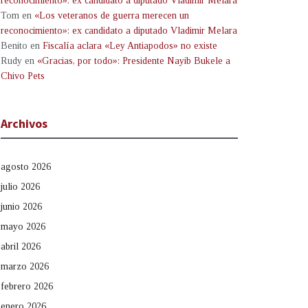
reconocimiento»: ex candidato a diputado Vladimir Melara
Tom
en
«Los veteranos de guerra merecen un
reconocimiento»: ex candidato a diputado Vladimir Melara
Benito
en
Fiscalía aclara «Ley Antiapodos» no existe
Rudy
en
«Gracias, por todo»: Presidente Nayib Bukele a
Chivo Pets
Archivos
agosto 2026
julio 2026
junio 2026
mayo 2026
abril 2026
marzo 2026
febrero 2026
enero 2026