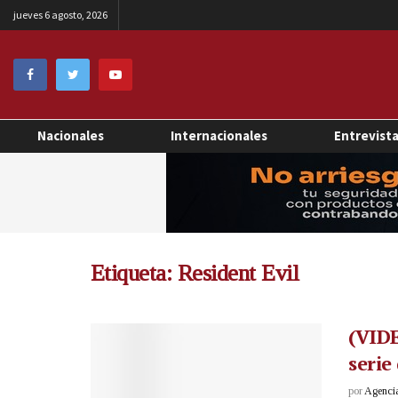
jueves 6 agosto, 2026
Nacionales
Internacionales
Entrevist
Etiqueta:
Resident Evil
(VIDE
serie
por
Agenci