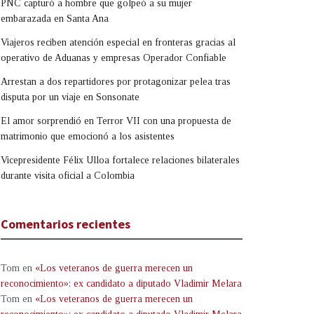
PNC capturó a hombre que golpeó a su mujer
embarazada en Santa Ana
Viajeros reciben atención especial en fronteras gracias al
operativo de Aduanas y empresas Operador Confiable
Arrestan a dos repartidores por protagonizar pelea tras
disputa por un viaje en Sonsonate
El amor sorprendió en Terror VII con una propuesta de
matrimonio que emocionó a los asistentes
Vicepresidente Félix Ulloa fortalece relaciones bilaterales
durante visita oficial a Colombia
Comentarios recientes
Tom
en
«Los veteranos de guerra merecen un
reconocimiento»: ex candidato a diputado Vladimir Melara
Tom
en
«Los veteranos de guerra merecen un