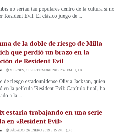
bis no serían tan populares dentro de la cultura si no
r Resident Evil. El clásico juego de ...
ama de la doble de riesgo de Milla
ich que perdió un brazo en la
ción de Resident Evil
as
VIERNES, 13 SEPTIEMBRE 2019 2:48 PM
0
e de riesgo estadounidense Olivia Jackson, quien
ó en la película 'Resident Evil: Capítulo final', ha
do a la ...
ix estaría trabajando en una serie
a en «Resident Evil»
as
SÁBADO, 26 ENERO 2019 5:15 PM
0