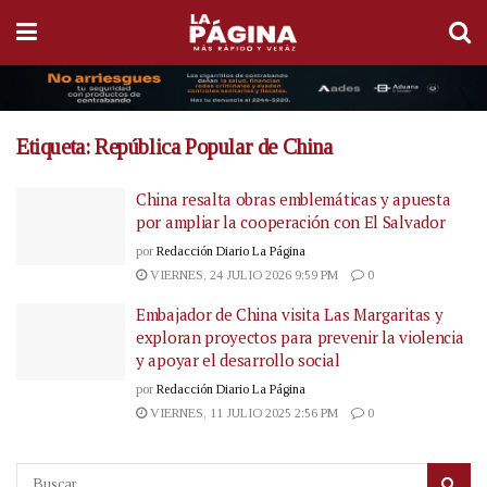
Etiqueta:
República Popular de China
China resalta obras emblemáticas y apuesta
por ampliar la cooperación con El Salvador
por
Redacción Diario La Página
VIERNES, 24 JULIO 2026 9:59 PM
0
Embajador de China visita Las Margaritas y
exploran proyectos para prevenir la violencia
y apoyar el desarrollo social
por
Redacción Diario La Página
VIERNES, 11 JULIO 2025 2:56 PM
0