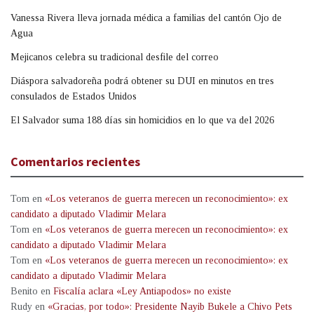
Vanessa Rivera lleva jornada médica a familias del cantón Ojo de
Agua
Mejicanos celebra su tradicional desfile del correo
Diáspora salvadoreña podrá obtener su DUI en minutos en tres
consulados de Estados Unidos
El Salvador suma 188 días sin homicidios en lo que va del 2026
Comentarios recientes
Tom
en
«Los veteranos de guerra merecen un reconocimiento»: ex
candidato a diputado Vladimir Melara
Tom
en
«Los veteranos de guerra merecen un reconocimiento»: ex
candidato a diputado Vladimir Melara
Tom
en
«Los veteranos de guerra merecen un reconocimiento»: ex
candidato a diputado Vladimir Melara
Benito
en
Fiscalía aclara «Ley Antiapodos» no existe
Rudy
en
«Gracias, por todo»: Presidente Nayib Bukele a Chivo Pets