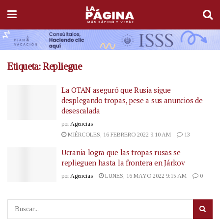
Etiqueta:
Repliegue
La OTAN aseguró que Rusia sigue
desplegando tropas, pese a sus anuncios de
desescalada
por
Agencias
MIÉRCOLES, 16 FEBRERO 2022 9:10 AM
13
Ucrania logra que las tropas rusas se
replieguen hasta la frontera en Járkov
por
Agencias
LUNES, 16 MAYO 2022 9:15 AM
0