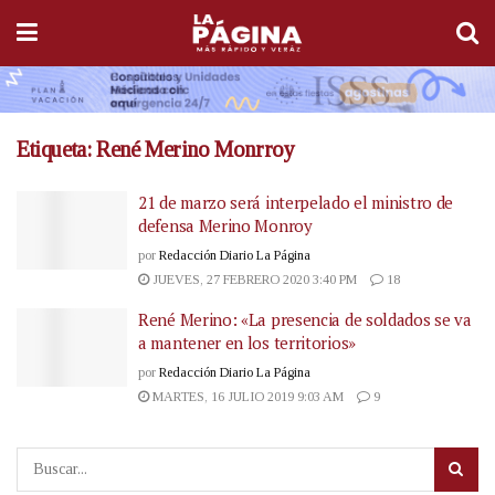
Etiqueta:
René Merino Monrroy
21 de marzo será interpelado el ministro de
defensa Merino Monroy
por
Redacción Diario La Página
JUEVES, 27 FEBRERO 2020 3:40 PM
18
René Merino: «La presencia de soldados se va
a mantener en los territorios»
por
Redacción Diario La Página
MARTES, 16 JULIO 2019 9:03 AM
9