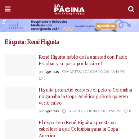
Etiqueta:
René Higuita
René Higuita habló de la amistad con Pablo
Escobar y su paso por la cárcel
por
Agencias
MARTES, 27 AGOSTO 2019 2:44 PM
0
Higuita prometió cortarse el pelo si Colombia
no ganaba la Copa América y ahora quieren
verlo calvo
por
Agencias
SÁBADO, 29 JUNIO 2019 1:55 PM
0
El exportero René Higuita apuesta su
cabellera a que Colombia gana la Copa
América