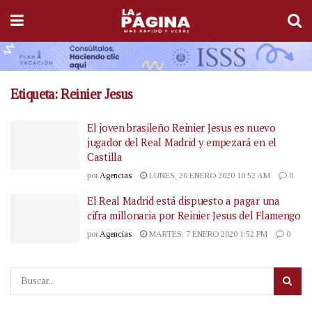
Etiqueta:
Reinier Jesus
El joven brasileño Reinier Jesus es nuevo
jugador del Real Madrid y empezará en el
Castilla
por
Agencias
LUNES, 20 ENERO 2020 10:52 AM
0
El Real Madrid está dispuesto a pagar una
cifra millonaria por Reinier Jesus del Flamengo
por
Agencias
MARTES, 7 ENERO 2020 1:52 PM
0