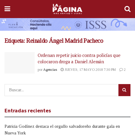
Etiqueta:
Reinaldo Ángel Madrid Pacheco
Ordenan repetir juicio contra policías que
colocaron droga a Daniel Alemán
por
Agencias
JUEVES, 17 MAYO 2018 7:30 PM
2
Entradas recientes
Patricia Godínez destaca el orgullo salvadoreño durante gala en
Nueva York