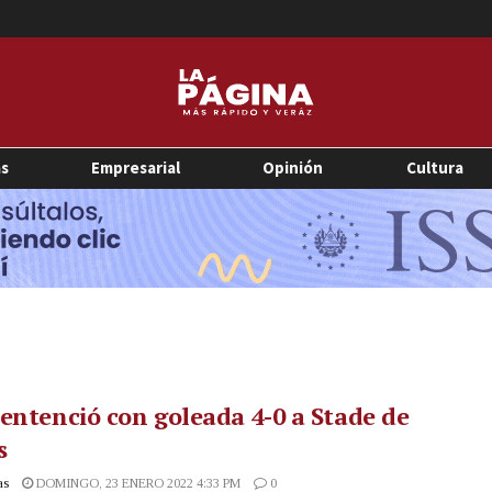
as
Empresarial
Opinión
Cultura
entenció con goleada 4-0 a Stade de
s
as
DOMINGO, 23 ENERO 2022 4:33 PM
0