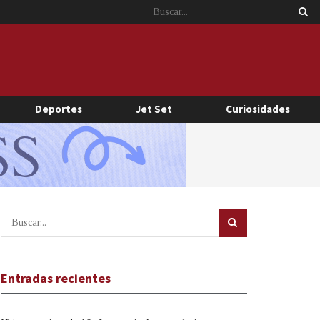
Deportes
Jet Set
Curiosidades
Entradas recientes