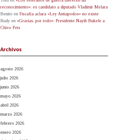
Tom
en
«Los veteranos de guerra merecen un
reconocimiento»: ex candidato a diputado Vladimir Melara
Benito
en
Fiscalía aclara «Ley Antiapodos» no existe
Rudy
en
«Gracias, por todo»: Presidente Nayib Bukele a
Chivo Pets
Archivos
agosto 2026
julio 2026
junio 2026
mayo 2026
abril 2026
marzo 2026
febrero 2026
enero 2026