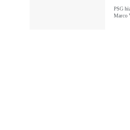
PSG hiz
Marco V