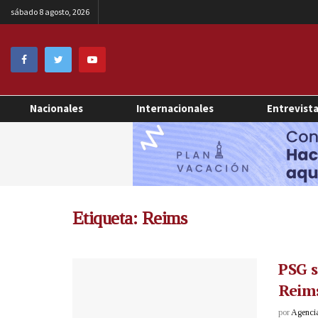
sábado 8 agosto, 2026
Nacionales
Internacionales
Entrevist
Etiqueta:
Reims
PSG s
Reim
por
Agenci