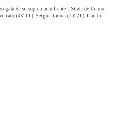
o gala de su supremacía frente a Stade de Reims.
erratti (43' 1T), Sergio Ramos (16' 2T), Danilo ...