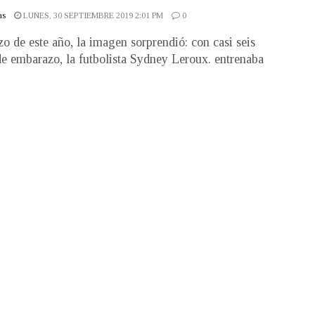
as
LUNES, 30 SEPTIEMBRE 2019 2:01 PM
0
o de este año, la imagen sorprendió: con casi seis
e embarazo, la futbolista Sydney Leroux. entrenaba