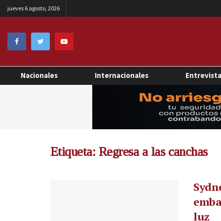
jueves 6 agosto, 2026
Nacionales
Internacionales
Entrevist
Etiqueta:
Regresa a las canchas
Sydne
embar
luz