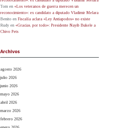
reconocimiento»: ex candidato a diputado Vladimir Melara
Tom
en
«Los veteranos de guerra merecen un
reconocimiento»: ex candidato a diputado Vladimir Melara
Benito
en
Fiscalía aclara «Ley Antiapodos» no existe
Rudy
en
«Gracias, por todo»: Presidente Nayib Bukele a
Chivo Pets
Archivos
agosto 2026
julio 2026
junio 2026
mayo 2026
abril 2026
marzo 2026
febrero 2026
enero 2026