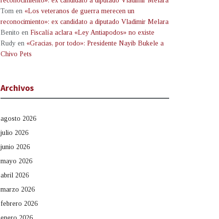
reconocimiento»: ex candidato a diputado Vladimir Melara
Tom
en
«Los veteranos de guerra merecen un
reconocimiento»: ex candidato a diputado Vladimir Melara
Benito
en
Fiscalía aclara «Ley Antiapodos» no existe
Rudy
en
«Gracias, por todo»: Presidente Nayib Bukele a
Chivo Pets
Archivos
agosto 2026
julio 2026
junio 2026
mayo 2026
abril 2026
marzo 2026
febrero 2026
enero 2026