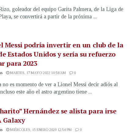
Rizo, goleador del equipo Garita Palmera, de la Liga de
laya, se convertirá a partir de la próxima ...
l Messi podría invertir en un club de la
e Estados Unidos y sería su refuerzo
ar para 2023
as
MARTES, 17 MAYO 2022 10:58 AM
0
 no es momento de ver a Lionel Messi decir adiós al
incluso este año el astro argentino tiene ...
harito” Hernández se alista para irse
A Galaxy
as
MIÉRCOLES, 15 ENERO 2020 12:54 PM
0