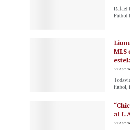
Rafael 
Fútbol P
Lione
MLS d
estel
por
Agenci
Todavía
fútbol, 
“Chic
al L.
por
Agenci