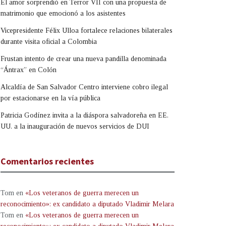
El amor sorprendió en Terror VII con una propuesta de
matrimonio que emocionó a los asistentes
Vicepresidente Félix Ulloa fortalece relaciones bilaterales
durante visita oficial a Colombia
Frustan intento de crear una nueva pandilla denominada
“Ántrax” en Colón
Alcaldía de San Salvador Centro interviene cobro ilegal
por estacionarse en la vía pública
Patricia Godínez invita a la diáspora salvadoreña en EE.
UU. a la inauguración de nuevos servicios de DUI
Comentarios recientes
Tom
en
«Los veteranos de guerra merecen un
reconocimiento»: ex candidato a diputado Vladimir Melara
Tom
en
«Los veteranos de guerra merecen un