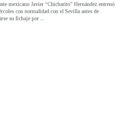
ante mexicano Javier “Chicharito” Hernández entrenó
ércoles con normalidad con el Sevilla antes de
rse su fichaje por ...