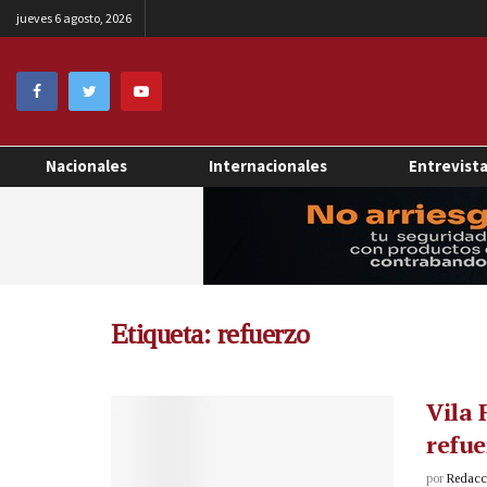
jueves 6 agosto, 2026
Nacionales
Internacionales
Entrevist
Etiqueta:
refuerzo
Vila 
refue
por
Redacci