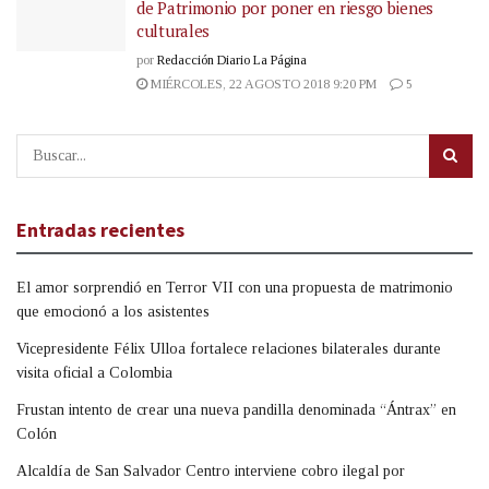
de Patrimonio por poner en riesgo bienes
culturales
por
Redacción Diario La Página
MIÉRCOLES, 22 AGOSTO 2018 9:20 PM
5
Entradas recientes
El amor sorprendió en Terror VII con una propuesta de matrimonio
que emocionó a los asistentes
Vicepresidente Félix Ulloa fortalece relaciones bilaterales durante
visita oficial a Colombia
Frustan intento de crear una nueva pandilla denominada “Ántrax” en
Colón
Alcaldía de San Salvador Centro interviene cobro ilegal por