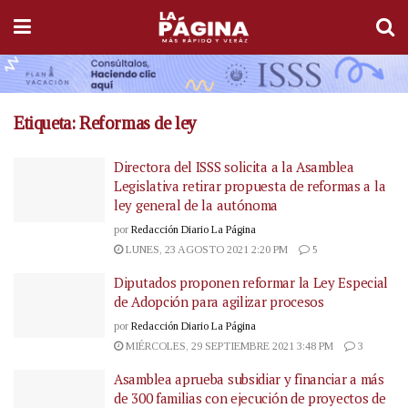
Etiqueta:
Reformas de ley
Directora del ISSS solicita a la Asamblea
Legislativa retirar propuesta de reformas a la
ley general de la autónoma
por
Redacción Diario La Página
LUNES, 23 AGOSTO 2021 2:20 PM
5
Diputados proponen reformar la Ley Especial
de Adopción para agilizar procesos
por
Redacción Diario La Página
MIÉRCOLES, 29 SEPTIEMBRE 2021 3:48 PM
3
Asamblea aprueba subsidiar y financiar a más
de 300 familias con ejecución de proyectos de