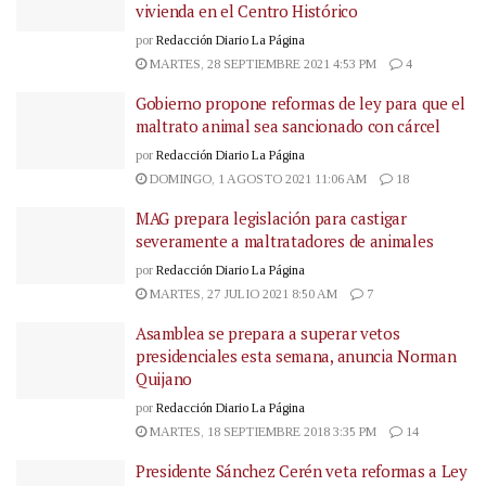
vivienda en el Centro Histórico
por
Redacción Diario La Página
MARTES, 28 SEPTIEMBRE 2021 4:53 PM
4
Gobierno propone reformas de ley para que el
maltrato animal sea sancionado con cárcel
por
Redacción Diario La Página
DOMINGO, 1 AGOSTO 2021 11:06 AM
18
MAG prepara legislación para castigar
severamente a maltratadores de animales
por
Redacción Diario La Página
MARTES, 27 JULIO 2021 8:50 AM
7
Asamblea se prepara a superar vetos
presidenciales esta semana, anuncia Norman
Quijano
por
Redacción Diario La Página
MARTES, 18 SEPTIEMBRE 2018 3:35 PM
14
Presidente Sánchez Cerén veta reformas a Ley