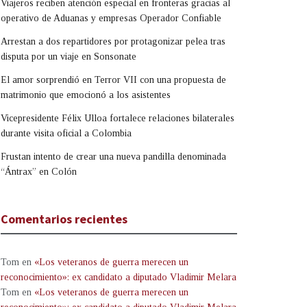
Viajeros reciben atención especial en fronteras gracias al
operativo de Aduanas y empresas Operador Confiable
Arrestan a dos repartidores por protagonizar pelea tras
disputa por un viaje en Sonsonate
El amor sorprendió en Terror VII con una propuesta de
matrimonio que emocionó a los asistentes
Vicepresidente Félix Ulloa fortalece relaciones bilaterales
durante visita oficial a Colombia
Frustan intento de crear una nueva pandilla denominada
“Ántrax” en Colón
Comentarios recientes
Tom
en
«Los veteranos de guerra merecen un
reconocimiento»: ex candidato a diputado Vladimir Melara
Tom
en
«Los veteranos de guerra merecen un