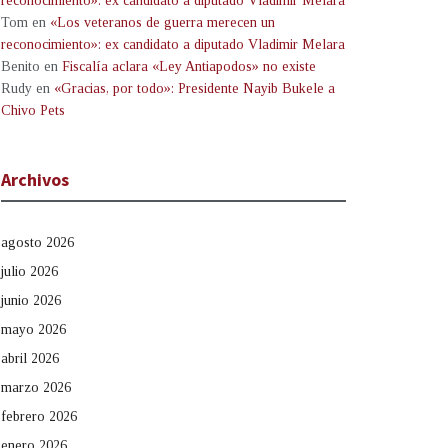
reconocimiento»: ex candidato a diputado Vladimir Melara
Tom
en
«Los veteranos de guerra merecen un
reconocimiento»: ex candidato a diputado Vladimir Melara
Benito
en
Fiscalía aclara «Ley Antiapodos» no existe
Rudy
en
«Gracias, por todo»: Presidente Nayib Bukele a
Chivo Pets
Archivos
agosto 2026
julio 2026
junio 2026
mayo 2026
abril 2026
marzo 2026
febrero 2026
enero 2026