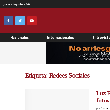
jueves 6 agosto, 2026
Nacionales
Internacionales
Entrevist
Etiqueta:
Redees Sociales
Luz E
fotos
por
Agenci