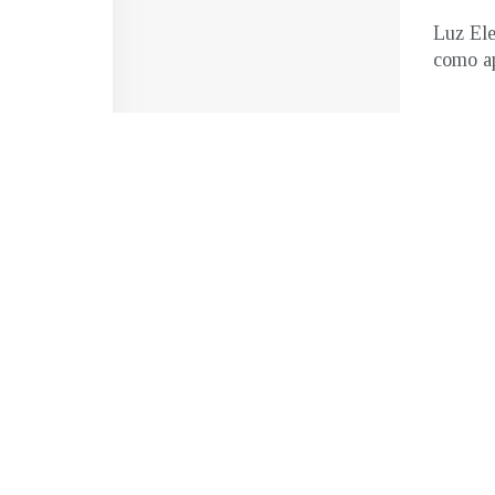
Luz Ele
como ap