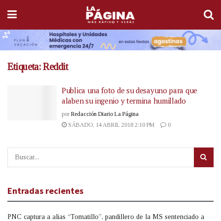
Etiqueta:
Reddit
Publica una foto de su desayuno para que
alaben su ingenio y termina humillado
por
Redacción Diario La Página
SÁBADO, 14 ABRIL 2018 2:10 PM
0
Entradas recientes
PNC captura a alias “Tomatillo”, pandillero de la MS sentenciado a