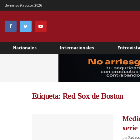
domingo 9 agosto, 2026
Nacionales
Internacionales
Entrevist
Etiqueta:
Red Sox de Boston
Media
serie
por
Redacci