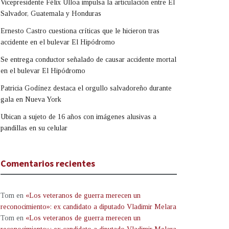
Vicepresidente Félix Ulloa impulsa la articulación entre El
Salvador, Guatemala y Honduras
Ernesto Castro cuestiona críticas que le hicieron tras
accidente en el bulevar El Hipódromo
Se entrega conductor señalado de causar accidente mortal
en el bulevar El Hipódromo
Patricia Godínez destaca el orgullo salvadoreño durante
gala en Nueva York
Ubican a sujeto de 16 años con imágenes alusivas a
pandillas en su celular
Comentarios recientes
Tom
en
«Los veteranos de guerra merecen un
reconocimiento»: ex candidato a diputado Vladimir Melara
Tom
en
«Los veteranos de guerra merecen un