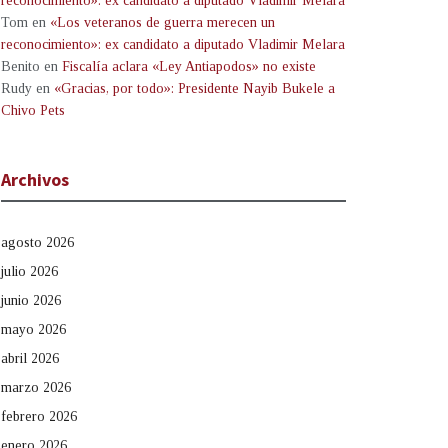
reconocimiento»: ex candidato a diputado Vladimir Melara
Tom
en
«Los veteranos de guerra merecen un
reconocimiento»: ex candidato a diputado Vladimir Melara
Benito
en
Fiscalía aclara «Ley Antiapodos» no existe
Rudy
en
«Gracias, por todo»: Presidente Nayib Bukele a
Chivo Pets
Archivos
agosto 2026
julio 2026
junio 2026
mayo 2026
abril 2026
marzo 2026
febrero 2026
enero 2026