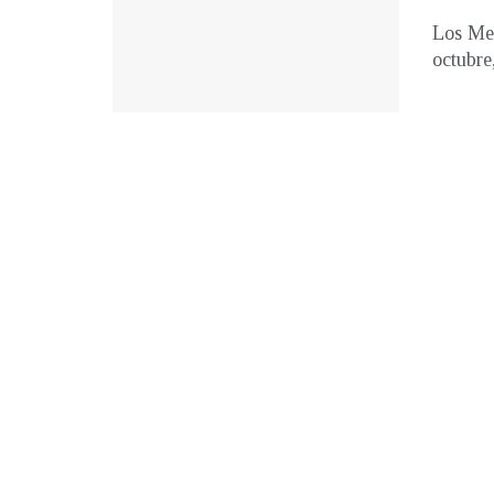
Los Med
octubre