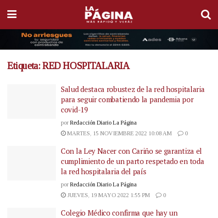
Etiqueta:
RED HOSPITALARIA
Salud destaca robustez de la red hospitalaria
para seguir combatiendo la pandemia por
covid-19
por
Redacción Diario La Página
MARTES, 15 NOVIEMBRE 2022 10:08 AM
0
Con la Ley Nacer con Cariño se garantiza el
cumplimiento de un parto respetado en toda
la red hospitalaria del país
por
Redacción Diario La Página
JUEVES, 19 MAYO 2022 1:55 PM
0
Colegio Médico confirma que hay un