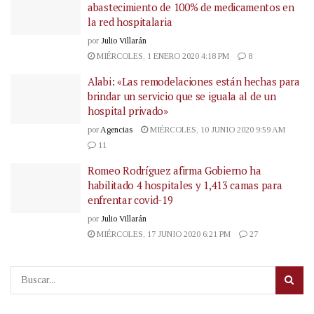
abastecimiento de 100% de medicamentos en
la red hospitalaria
por
Julio Villarán
MIÉRCOLES, 1 ENERO 2020 4:18 PM
8
Alabi: «Las remodelaciones están hechas para
brindar un servicio que se iguala al de un
hospital privado»
por
Agencias
MIÉRCOLES, 10 JUNIO 2020 9:59 AM
11
Romeo Rodríguez afirma Gobierno ha
habilitado 4 hospitales y 1,413 camas para
enfrentar covid-19
por
Julio Villarán
MIÉRCOLES, 17 JUNIO 2020 6:21 PM
27