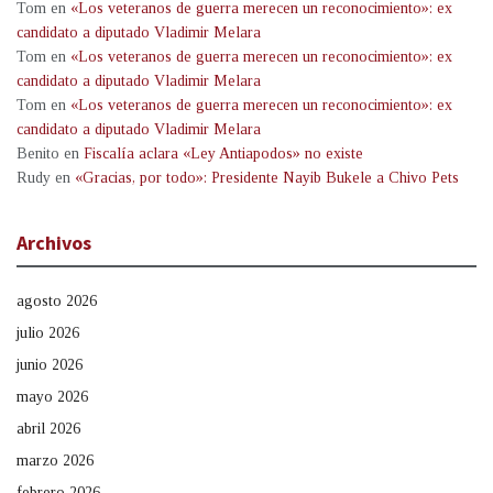
Tom
en
«Los veteranos de guerra merecen un reconocimiento»: ex
candidato a diputado Vladimir Melara
Tom
en
«Los veteranos de guerra merecen un reconocimiento»: ex
candidato a diputado Vladimir Melara
Tom
en
«Los veteranos de guerra merecen un reconocimiento»: ex
candidato a diputado Vladimir Melara
Benito
en
Fiscalía aclara «Ley Antiapodos» no existe
Rudy
en
«Gracias, por todo»: Presidente Nayib Bukele a Chivo Pets
Archivos
agosto 2026
julio 2026
junio 2026
mayo 2026
abril 2026
marzo 2026
febrero 2026