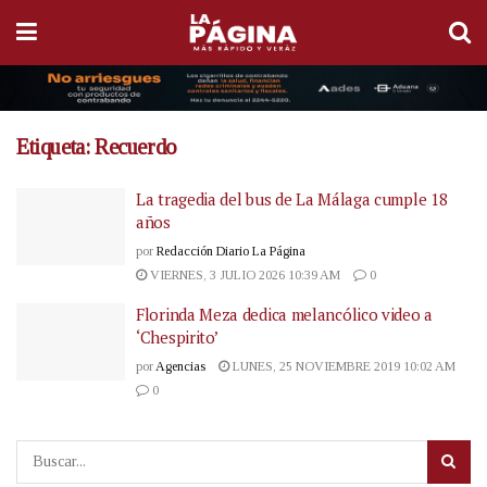
Etiqueta:
Recuerdo
La tragedia del bus de La Málaga cumple 18
años
por
Redacción Diario La Página
VIERNES, 3 JULIO 2026 10:39 AM
0
Florinda Meza dedica melancólico video a
‘Chespirito’
por
Agencias
LUNES, 25 NOVIEMBRE 2019 10:02 AM
0