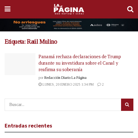
Etiqueta:
Raúl Mulino
Panamá rechaza declaraciones de Trump
durante su investidura sobre el Canal y
reafirma su soberanía
por
Redacción Diario La Página
LUNES, 20 ENERO 2025 1:34 PM
2
Entradas recientes