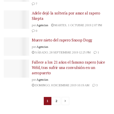
7
Adele dejó la soltería por amor al rapero
Skepta
por
Agencias
MARTES, 1 OCTUBRE 2019 2:07 PM
0
Muere nieto del rapero Snoop Dogg
por
Agencias
SÁBADO, 28 SEPTIEMBRE 2019 12:25 PM
1
Fallece a los 21 años el famoso rapero Juice
Wrld, tras sufrir una convulsión en un
aeropuerto
por
Agencias
DOMINGO, 8 DICIEMBRE 2019 10:19 AM
3
1
2