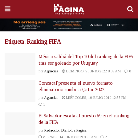
Etiqueta:
Ranking FIFA
México saldrá del Top 10 del ranking de la FIFA
tras ser goleado por Uruguay
por
Agencias
DOMINGO, 5 JUNIO 2022 8:05 AM
0
Concacaf presenta el nuevo formato
eliminatorio rumbo a Qatar 2022
por
Agencias
MIÉRCOLES, 10 JULIO 2019 12:55 PM
1
El Salvador escala al puesto 69 en el ranking
de la FIFA
por
Redacción Diario La Página
VIERNES, 14 JUNIO 2019 9:50 AM
2