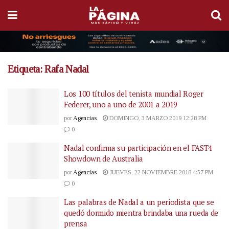
Etiqueta:
Rafa Nadal
Los 100 títulos del tenista mundial Roger
Federer, uno a uno de 2001 a 2019
por
Agencias
DOMINGO, 3 MARZO 2019 12:28 PM
0
Nadal confirma su participación en el FAST4
Showdown de Australia
por
Agencias
JUEVES, 22 NOVIEMBRE 2018 4:57 PM
0
Las palabras de Nadal a un periodista que se
quedó dormido mientra brindaba una rueda de
prensa