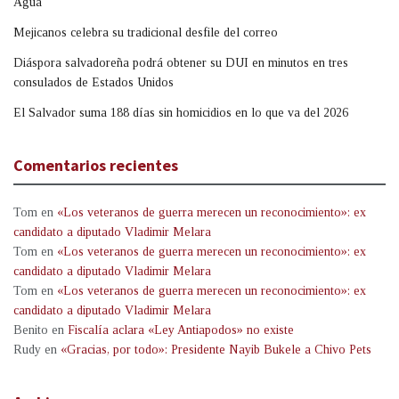
Agua
Mejicanos celebra su tradicional desfile del correo
Diáspora salvadoreña podrá obtener su DUI en minutos en tres
consulados de Estados Unidos
El Salvador suma 188 días sin homicidios en lo que va del 2026
Comentarios recientes
Tom
en
«Los veteranos de guerra merecen un reconocimiento»: ex
candidato a diputado Vladimir Melara
Tom
en
«Los veteranos de guerra merecen un reconocimiento»: ex
candidato a diputado Vladimir Melara
Tom
en
«Los veteranos de guerra merecen un reconocimiento»: ex
candidato a diputado Vladimir Melara
Benito
en
Fiscalía aclara «Ley Antiapodos» no existe
Rudy
en
«Gracias, por todo»: Presidente Nayib Bukele a Chivo Pets