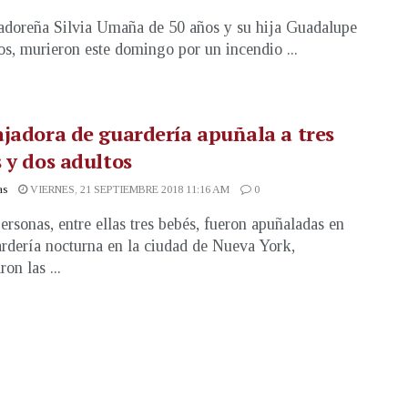
adoreña Silvia Umaña de 50 años y su hija Guadalupe
os, murieron este domingo por un incendio ...
jadora de guardería apuñala a tres
 y dos adultos
as
VIERNES, 21 SEPTIEMBRE 2018 11:16 AM
0
ersonas, entre ellas tres bebés, fueron apuñaladas en
rdería nocturna en la ciudad de Nueva York,
on las ...