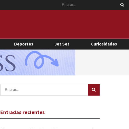
Deportes
Jet Set
Curiosidades
Entradas recientes