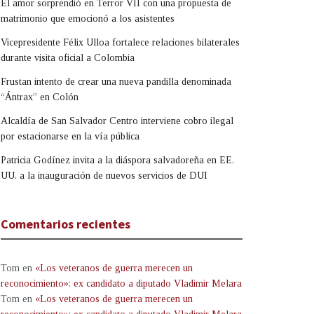
El amor sorprendió en Terror VII con una propuesta de
matrimonio que emocionó a los asistentes
Vicepresidente Félix Ulloa fortalece relaciones bilaterales
durante visita oficial a Colombia
Frustan intento de crear una nueva pandilla denominada
“Ántrax” en Colón
Alcaldía de San Salvador Centro interviene cobro ilegal
por estacionarse en la vía pública
Patricia Godínez invita a la diáspora salvadoreña en EE.
UU. a la inauguración de nuevos servicios de DUI
Comentarios recientes
Tom
en
«Los veteranos de guerra merecen un
reconocimiento»: ex candidato a diputado Vladimir Melara
Tom
en
«Los veteranos de guerra merecen un