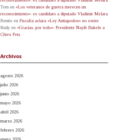
reconocimiento»: ex candidato a diputado Vladimir Melara
Tom
en
«Los veteranos de guerra merecen un
reconocimiento»: ex candidato a diputado Vladimir Melara
Benito
en
Fiscalía aclara «Ley Antiapodos» no existe
Rudy
en
«Gracias, por todo»: Presidente Nayib Bukele a
Chivo Pets
Archivos
agosto 2026
julio 2026
junio 2026
mayo 2026
abril 2026
marzo 2026
febrero 2026
enero 2026