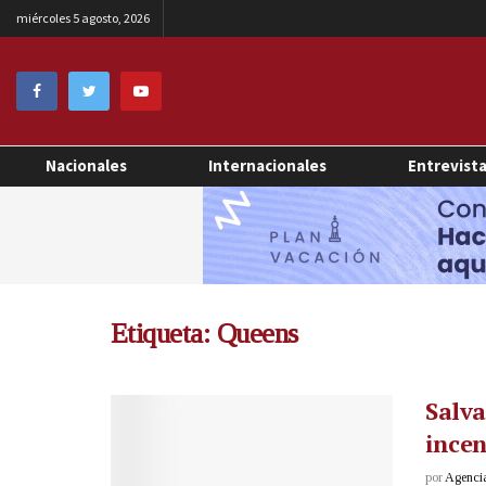
miércoles 5 agosto, 2026
Nacionales
Internacionales
Entrevist
Etiqueta:
Queens
Salva
incen
por
Agenci