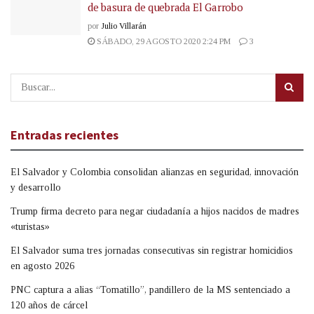
de basura de quebrada El Garrobo
por
Julio Villarán
SÁBADO, 29 AGOSTO 2020 2:24 PM
3
Entradas recientes
El Salvador y Colombia consolidan alianzas en seguridad, innovación
y desarrollo
Trump firma decreto para negar ciudadanía a hijos nacidos de madres
«turistas»
El Salvador suma tres jornadas consecutivas sin registrar homicidios
en agosto 2026
PNC captura a alias “Tomatillo”, pandillero de la MS sentenciado a
120 años de cárcel