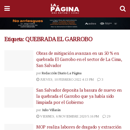
Etiqueta:
QUEBRADA EL GARROBO
Obras de mitigación avanzan en un 50 % en
quebrada El Garrobo en el sector de La Cima,
San Salvador
por
Redacción Diario La Página
JUEVES, 10 FEBRERO 2022 4:13 PM
3
San Salvador deposita la basura de nuevo en
la quebrada el Garrobo que ya había sido
limpiada por el Gobierno
por
Julio Villarán
VIERNES, 6 NOVIEMBRE 2020 5:16 PM
29
MOP realiza labores de dragado y extracción