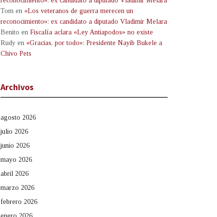
reconocimiento»: ex candidato a diputado Vladimir Melara
Tom
en
«Los veteranos de guerra merecen un
reconocimiento»: ex candidato a diputado Vladimir Melara
Benito
en
Fiscalía aclara «Ley Antiapodos» no existe
Rudy
en
«Gracias, por todo»: Presidente Nayib Bukele a
Chivo Pets
Archivos
agosto 2026
julio 2026
junio 2026
mayo 2026
abril 2026
marzo 2026
febrero 2026
enero 2026