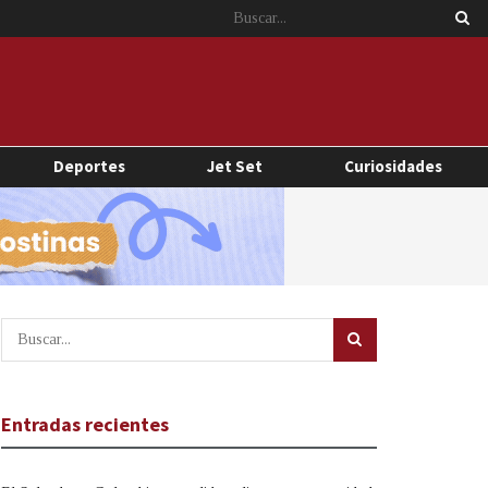
Deportes
Jet Set
Curiosidades
Entradas recientes