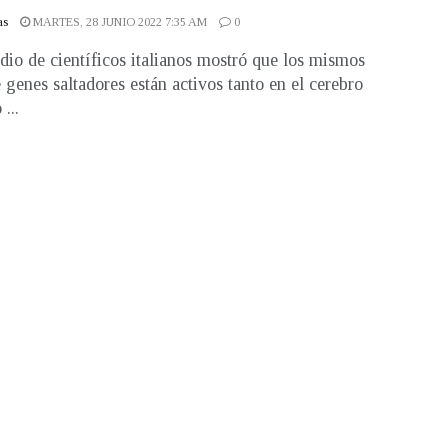
as
MARTES, 28 JUNIO 2022 7:35 AM
0
dio de científicos italianos mostró que los mismos
e genes saltadores están activos tanto en el cerebro
...