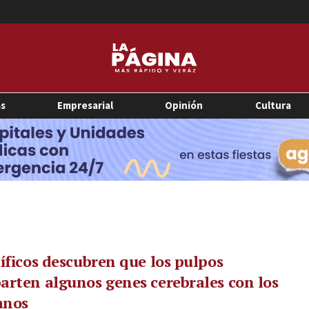
as
Empresarial
Opinión
Cultura
íficos descubren que los pulpos
rten algunos genes cerebrales con los
nos