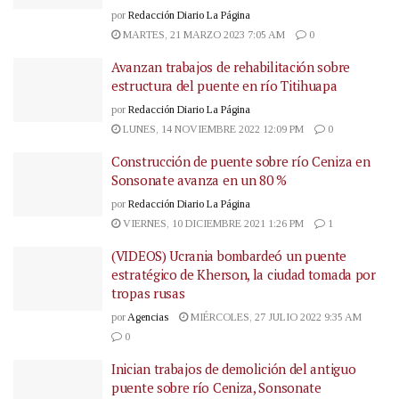
por
Redacción Diario La Página
MARTES, 21 MARZO 2023 7:05 AM
0
Avanzan trabajos de rehabilitación sobre
estructura del puente en río Titihuapa
por
Redacción Diario La Página
LUNES, 14 NOVIEMBRE 2022 12:09 PM
0
Construcción de puente sobre río Ceniza en
Sonsonate avanza en un 80 %
por
Redacción Diario La Página
VIERNES, 10 DICIEMBRE 2021 1:26 PM
1
(VIDEOS) Ucrania bombardeó un puente
estratégico de Kherson, la ciudad tomada por
tropas rusas
por
Agencias
MIÉRCOLES, 27 JULIO 2022 9:35 AM
0
Inician trabajos de demolición del antiguo
puente sobre río Ceniza, Sonsonate