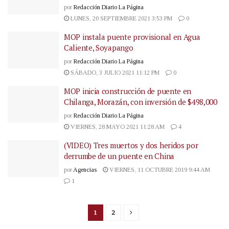
por
Redacción Diario La Página
LUNES, 20 SEPTIEMBRE 2021 3:53 PM
0
MOP instala puente provisional en Agua
Caliente, Soyapango
por
Redacción Diario La Página
SÁBADO, 3 JULIO 2021 11:12 PM
0
MOP inicia construcción de puente en
Chilanga, Morazán, con inversión de $498,000
por
Redacción Diario La Página
VIERNES, 28 MAYO 2021 11:28 AM
4
(VIDEO) Tres muertos y dos heridos por
derrumbe de un puente en China
por
Agencias
VIERNES, 11 OCTUBRE 2019 9:44 AM
1
1
2