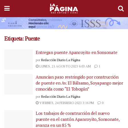
Etiqueta:
Puente
Entregan puente Apancoyito en Sonsonate
por
Redacción Diario La Página
LUNES, 21 AGOSTO 2023 6:03 AM
1
Anuncian paso restringido por construcción
de puente en Av. El Bálsamo, Soyapango mejor
conocida como “El Tobogán”
por
Redacción Diario La Página
VIERNES, 24 FEBRERO 2023 3:16 PM
0
Los trabajos de construcción del nuevo
puente en el cantón Apancoyito, Sonsonate,
avanza en un 85 %