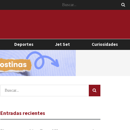
Deportes
Jet Set
Curiosidades
Entradas recientes