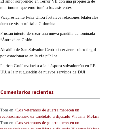
El amor sorprendió en Terror VII con una propuesta de
matrimonio que emocionó a los asistentes
Vicepresidente Félix Ulloa fortalece relaciones bilaterales
durante visita oficial a Colombia
Frustan intento de crear una nueva pandilla denominada
“Ántrax” en Colón
Alcaldía de San Salvador Centro interviene cobro ilegal
por estacionarse en la vía pública
Patricia Godínez invita a la diáspora salvadoreña en EE.
UU. a la inauguración de nuevos servicios de DUI
Comentarios recientes
Tom
en
«Los veteranos de guerra merecen un
reconocimiento»: ex candidato a diputado Vladimir Melara
Tom
en
«Los veteranos de guerra merecen un