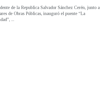
idente de la Republica Salvador Sánchez Cerén, junto a
ulares de Obras Públicas, inauguró el puente “La
ad”, ...