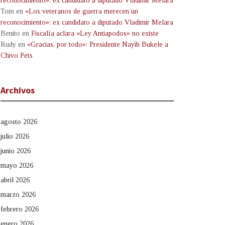
reconocimiento»: ex candidato a diputado Vladimir Melara
Tom
en
«Los veteranos de guerra merecen un
reconocimiento»: ex candidato a diputado Vladimir Melara
Benito
en
Fiscalía aclara «Ley Antiapodos» no existe
Rudy
en
«Gracias, por todo»: Presidente Nayib Bukele a
Chivo Pets
Archivos
agosto 2026
julio 2026
junio 2026
mayo 2026
abril 2026
marzo 2026
febrero 2026
enero 2026