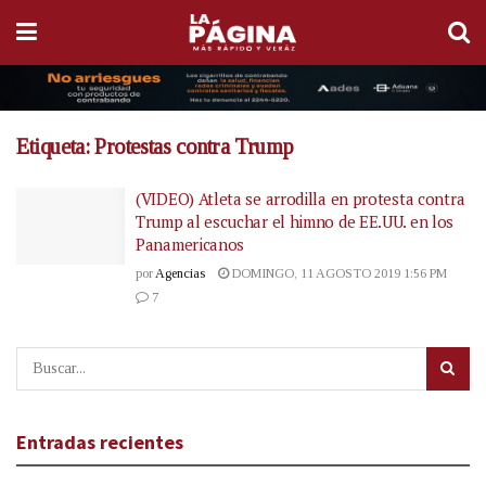
Etiqueta:
Protestas contra Trump
(VIDEO) Atleta se arrodilla en protesta contra
Trump al escuchar el himno de EE.UU. en los
Panamericanos
por
Agencias
DOMINGO, 11 AGOSTO 2019 1:56 PM
7
Entradas recientes