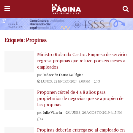
Etiqueta:
Propinas
Ministro Rolando Castro: Empresa de servicio
regresa propinas que retuvo por seis meses a
empleados
por
Redacción Diario La Página
LUNES, 22 ENERO 2024 9:08 PM
3
Proponen cárcel de 4 a 8 años para
propietarios de negocios que se apropien de
las propinas
por
Julio Villarán
LUNES, 26 AGOSTO 2019 4:15 PM
4
Propinas deberán entregarse al empleado en