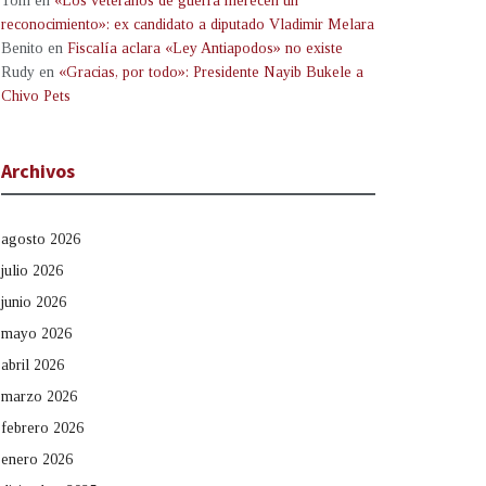
Tom
en
«Los veteranos de guerra merecen un
reconocimiento»: ex candidato a diputado Vladimir Melara
Benito
en
Fiscalía aclara «Ley Antiapodos» no existe
Rudy
en
«Gracias, por todo»: Presidente Nayib Bukele a
Chivo Pets
Archivos
agosto 2026
julio 2026
junio 2026
mayo 2026
abril 2026
marzo 2026
febrero 2026
enero 2026