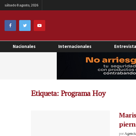
sábado 8 agosto, 2026
Nacionales
Internacionales
Entrevist
Etiqueta:
Programa Hoy
Maris
piern
por
Agenci