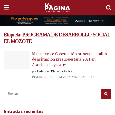
Etiqueta:
PROGRAMA DE DESARROLLO SOCIAL
EL MOZOTE
Ministerio de Gobernación presenta detalles
de asignación presupuestaria 2021 en
Asamblea Legislativa
por
Redacción Diario La Página
MARTES, 1 DICIEMBRE 2020 6:01 PM
0
Entradas recientes