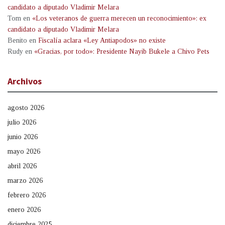
candidato a diputado Vladimir Melara
Tom
en
«Los veteranos de guerra merecen un reconocimiento»: ex
candidato a diputado Vladimir Melara
Benito
en
Fiscalía aclara «Ley Antiapodos» no existe
Rudy
en
«Gracias, por todo»: Presidente Nayib Bukele a Chivo Pets
Archivos
agosto 2026
julio 2026
junio 2026
mayo 2026
abril 2026
marzo 2026
febrero 2026
enero 2026
diciembre 2025