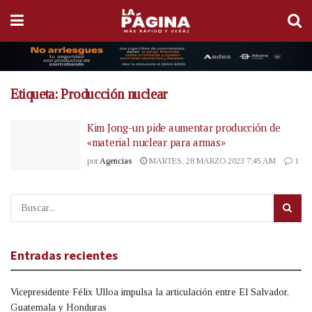
Etiqueta:
Producción nuclear
Kim Jong-un pide aumentar producción de
«material nuclear para armas»
por
Agencias
MARTES, 28 MARZO 2023 7:45 AM
1
Entradas recientes
Vicepresidente Félix Ulloa impulsa la articulación entre El Salvador,
Guatemala y Honduras