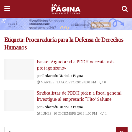
Etiqueta:
Procuraduría para la Defensa de Derechos
Humanos
Ismael Argueta: «La PDDH necesita más
protagonismo»
por
Redacción Diario La Página
MARTES, 13 AGOSTO 2019 8:01 PM
0
Sindicalistas de PDDH piden a fiscal general
investigue al empresario “Fito” Salume
por
Redacción Diario La Página
LUNES, 10 DICIEMBRE 2018 1:00 PM
1