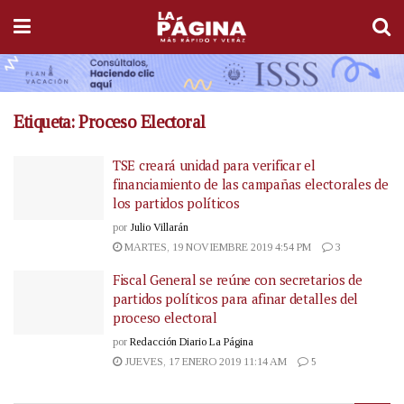
Etiqueta:
Proceso Electoral
TSE creará unidad para verificar el
financiamiento de las campañas electorales de
los partidos políticos
por
Julio Villarán
MARTES, 19 NOVIEMBRE 2019 4:54 PM
3
Fiscal General se reúne con secretarios de
partidos políticos para afinar detalles del
proceso electoral
por
Redacción Diario La Página
JUEVES, 17 ENERO 2019 11:14 AM
5