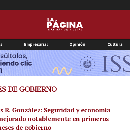
as
Empresarial
Opinión
Cultura
ES DE GOBIERNO
s R. González: Seguridad y economía
mejorado notablemente en primeros
eses de gobierno