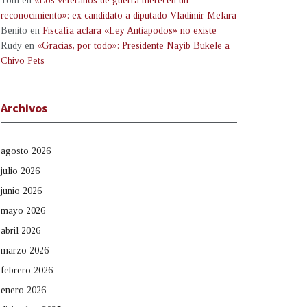
Tom
en
«Los veteranos de guerra merecen un
reconocimiento»: ex candidato a diputado Vladimir Melara
Benito
en
Fiscalía aclara «Ley Antiapodos» no existe
Rudy
en
«Gracias, por todo»: Presidente Nayib Bukele a
Chivo Pets
Archivos
agosto 2026
julio 2026
junio 2026
mayo 2026
abril 2026
marzo 2026
febrero 2026
enero 2026