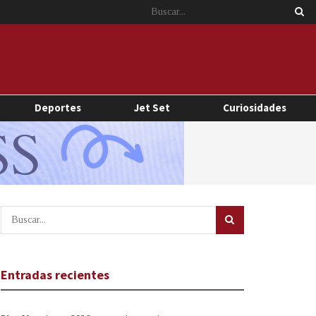
Deportes
Jet Set
Curiosidades
Entradas recientes