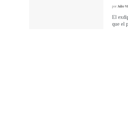
por
Julio V
El exdi
que el 