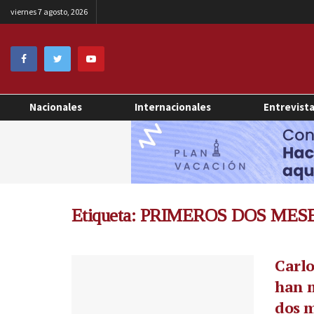
viernes 7 agosto, 2026
Nacionales
Internacionales
Entrevist
Etiqueta:
PRIMEROS DOS MES
Carlo
han 
dos m