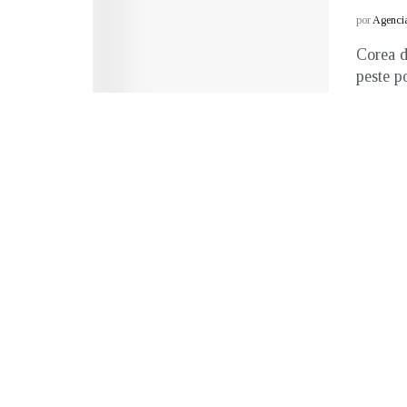
por
Agenci
Corea d
peste po