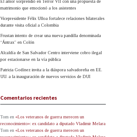
El amor sorprendió en Terror VII con una propuesta de
matrimonio que emocionó a los asistentes
Vicepresidente Félix Ulloa fortalece relaciones bilaterales
durante visita oficial a Colombia
Frustan intento de crear una nueva pandilla denominada
“Ántrax” en Colón
Alcaldía de San Salvador Centro interviene cobro ilegal
por estacionarse en la vía pública
Patricia Godínez invita a la diáspora salvadoreña en EE.
UU. a la inauguración de nuevos servicios de DUI
Comentarios recientes
Tom
en
«Los veteranos de guerra merecen un
reconocimiento»: ex candidato a diputado Vladimir Melara
Tom
en
«Los veteranos de guerra merecen un