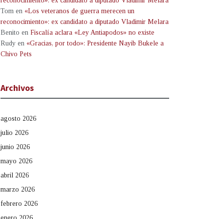
reconocimiento»: ex candidato a diputado Vladimir Melara
Tom
en
«Los veteranos de guerra merecen un
reconocimiento»: ex candidato a diputado Vladimir Melara
Benito
en
Fiscalía aclara «Ley Antiapodos» no existe
Rudy
en
«Gracias, por todo»: Presidente Nayib Bukele a
Chivo Pets
Archivos
agosto 2026
julio 2026
junio 2026
mayo 2026
abril 2026
marzo 2026
febrero 2026
enero 2026