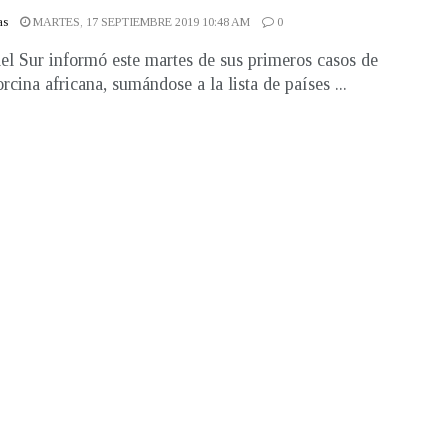
as
MARTES, 17 SEPTIEMBRE 2019 10:48 AM
0
el Sur informó este martes de sus primeros casos de
rcina africana, sumándose a la lista de países ...