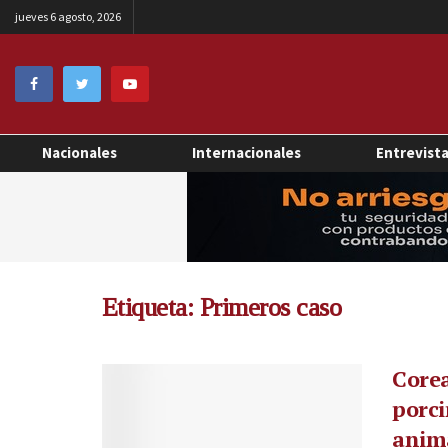
jueves 6 agosto, 2026
Nacionales
Internacionales
Entrevist
Etiqueta:
Primeros caso
Corea
porci
anim