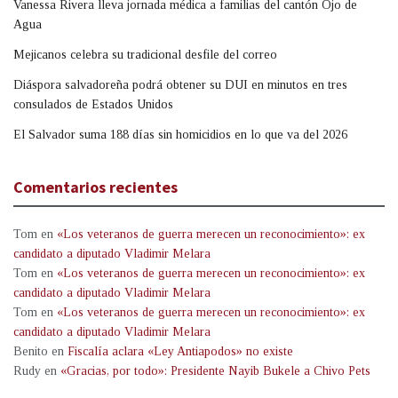
Vanessa Rivera lleva jornada médica a familias del cantón Ojo de
Agua
Mejicanos celebra su tradicional desfile del correo
Diáspora salvadoreña podrá obtener su DUI en minutos en tres
consulados de Estados Unidos
El Salvador suma 188 días sin homicidios en lo que va del 2026
Comentarios recientes
Tom
en
«Los veteranos de guerra merecen un reconocimiento»: ex
candidato a diputado Vladimir Melara
Tom
en
«Los veteranos de guerra merecen un reconocimiento»: ex
candidato a diputado Vladimir Melara
Tom
en
«Los veteranos de guerra merecen un reconocimiento»: ex
candidato a diputado Vladimir Melara
Benito
en
Fiscalía aclara «Ley Antiapodos» no existe
Rudy
en
«Gracias, por todo»: Presidente Nayib Bukele a Chivo Pets