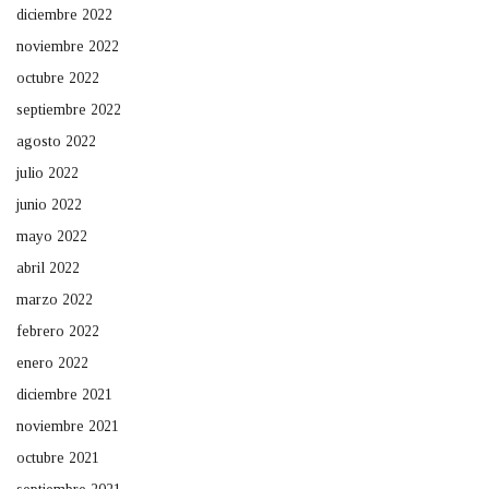
diciembre 2022
noviembre 2022
octubre 2022
septiembre 2022
agosto 2022
julio 2022
junio 2022
mayo 2022
abril 2022
marzo 2022
febrero 2022
enero 2022
diciembre 2021
noviembre 2021
octubre 2021