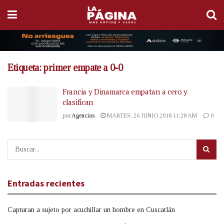
Etiqueta:
primer empate a 0-0
Francia y Dinamarca empatan a cero y
clasifican
por
Agencias
MARTES, 26 JUNIO 2018 11:28 AM
0
Entradas recientes
Capturan a sujeto por acuchillar un hombre en Cuscatlán