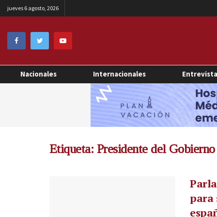
jueves 6 agosto, 2026
Nacionales
Internacionales
Entrevist
Etiqueta:
Presidente del Gobierno
Parla
para 
espa