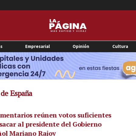
as
Empresarial
Opinión
Cultura
 de España
mentarios reúnen votos suficientes
sacar al presidente del Gobierno
ñol Mariano Rajoy