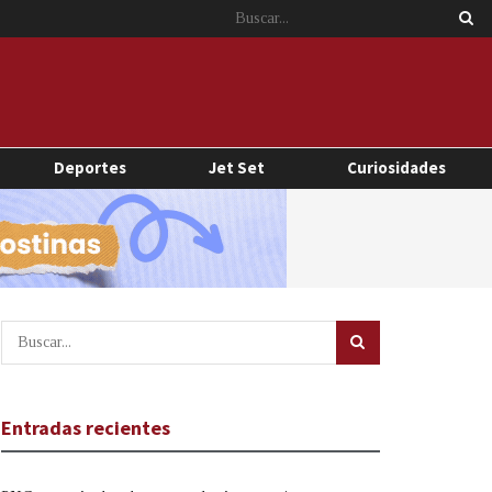
Deportes
Jet Set
Curiosidades
Entradas recientes