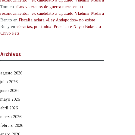
reconocimiento»: ex candidato a diputado Vladimir Melara
Tom
en
«Los veteranos de guerra merecen un
reconocimiento»: ex candidato a diputado Vladimir Melara
Benito
en
Fiscalía aclara «Ley Antiapodos» no existe
Rudy
en
«Gracias, por todo»: Presidente Nayib Bukele a
Chivo Pets
Archivos
agosto 2026
julio 2026
junio 2026
mayo 2026
abril 2026
marzo 2026
febrero 2026
enero 2026