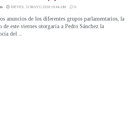
as
JUEVES, 31 MAYO 2018 10:44 AM
6
os anuncios de los diferentes grupos parlamentarios, la
n de este viernes otorgaría a Pedro Sánchez la
cia del ...