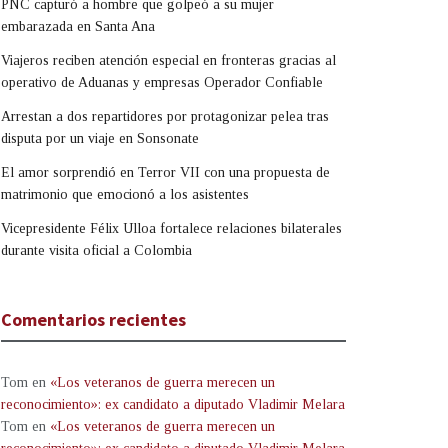
PNC capturó a hombre que golpeó a su mujer
embarazada en Santa Ana
Viajeros reciben atención especial en fronteras gracias al
operativo de Aduanas y empresas Operador Confiable
Arrestan a dos repartidores por protagonizar pelea tras
disputa por un viaje en Sonsonate
El amor sorprendió en Terror VII con una propuesta de
matrimonio que emocionó a los asistentes
Vicepresidente Félix Ulloa fortalece relaciones bilaterales
durante visita oficial a Colombia
Comentarios recientes
Tom
en
«Los veteranos de guerra merecen un
reconocimiento»: ex candidato a diputado Vladimir Melara
Tom
en
«Los veteranos de guerra merecen un