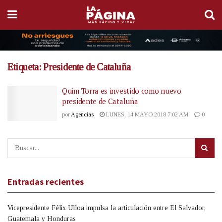
Etiqueta:
Presidente de Cataluña
Quim Torra es investido como nuevo
presidente de Cataluña
por
Agencias
LUNES, 14 MAYO 2018 7:02 AM
0
Entradas recientes
Vicepresidente Félix Ulloa impulsa la articulación entre El Salvador,
Guatemala y Honduras