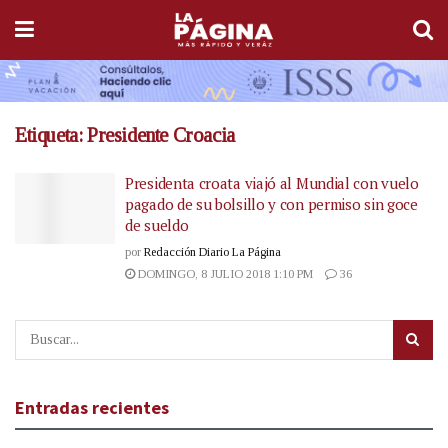
Etiqueta:
Presidente Croacia
Presidenta croata viajó al Mundial con vuelo
pagado de su bolsillo y con permiso sin goce
de sueldo
por
Redacción Diario La Página
DOMINGO, 8 JULIO 2018 1:10 PM
36
Entradas recientes