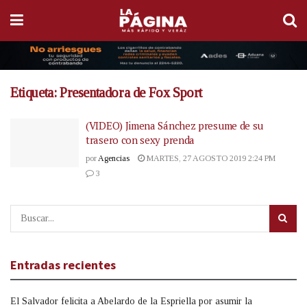
Etiqueta:
Presentadora de Fox Sport
(VIDEO) Jimena Sánchez presume de su
trasero con sexy prenda
por
Agencias
MARTES, 27 AGOSTO 2019 2:24 PM
3
Entradas recientes
El Salvador felicita a Abelardo de la Espriella por asumir la