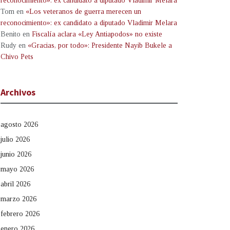
reconocimiento»: ex candidato a diputado Vladimir Melara
Tom
en
«Los veteranos de guerra merecen un
reconocimiento»: ex candidato a diputado Vladimir Melara
Benito
en
Fiscalía aclara «Ley Antiapodos» no existe
Rudy
en
«Gracias, por todo»: Presidente Nayib Bukele a
Chivo Pets
Archivos
agosto 2026
julio 2026
junio 2026
mayo 2026
abril 2026
marzo 2026
febrero 2026
enero 2026