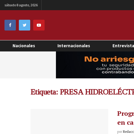
sábado 8 agosto, 2026
Nacionales
Internacionales
Entrevist
Etiqueta:
PRESA HIDROELÉCT
Prog
en ca
por
Redacci