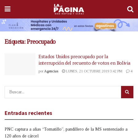
Etiqueta:
Preocupado
Estados Unidos preocupado por la
interrupción del recuento de votos en Bolivia
por
Agencias
LUNES, 21 OCTUBRE 2019 3:42 PM
4
Entradas recientes
PNC captura a alias “Tomatillo”, pandillero de la MS sentenciado a
120 años de cárcel