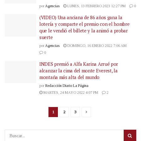
por
Agencias
LUNES, 13 FEBRERO 2023 12:27 PM
0
(VIDEO) Una anciana de 86 años gana la
lotería y comparte el premio con el hombre
que le vendió el billete y la animó a probar
suerte
por
Agencias
DOMINGO, 16 ENERO 2022 7:06 AM
0
INDES premió a Alfa Karina Arrué por
alcanzar la cima del monte Everest, la
montaña más alta del mundo
por
Redacción Diario La Página
MARTES, 24 MAYO 2022 4:07 PM
2
1
2
3