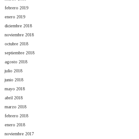
febrero 2019
enero 2019
diciembre 2018
noviembre 2018
octubre 2018
septiembre 2018
agosto 2018
julio 2018
junio 2018
mayo 2018
abril 2018
marzo 2018
febrero 2018
enero 2018
noviembre 2017