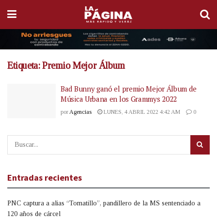
Etiqueta:
Premio Mejor Álbum
Bad Bunny ganó el premio Mejor Álbum de
Música Urbana en los Grammys 2022
por
Agencias
LUNES, 4 ABRIL 2022 4:42 AM
0
Entradas recientes
PNC captura a alias “Tomatillo”, pandillero de la MS sentenciado a
120 años de cárcel