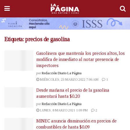
Etiqueta:
precios de gasolina
Gasolinera que mantenía los precios altos, los
modifica de inmediato al notar presencia de
inspectores
por
Redacción Diario La Página
MIÉRCOLES, 23 MARZO 2022 7:06 AM
1
Desde mañana el precio de la gasolina
aumentará hasta $0.20
por
Redacción Diario La Página
LUNES, 8 MARZO 2021 1:09 PM
2
MINEC anuncia disminución en precios de
combustibles de hasta $0.09