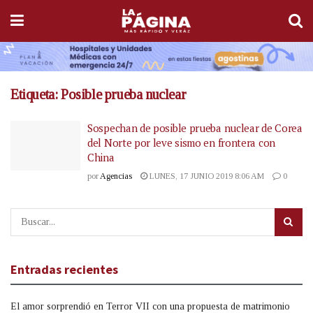
Etiqueta:
Posible prueba nuclear
Sospechan de posible prueba nuclear de Corea
del Norte por leve sismo en frontera con
China
por
Agencias
LUNES, 17 JUNIO 2019 8:06 AM
0
Entradas recientes
El amor sorprendió en Terror VII con una propuesta de matrimonio