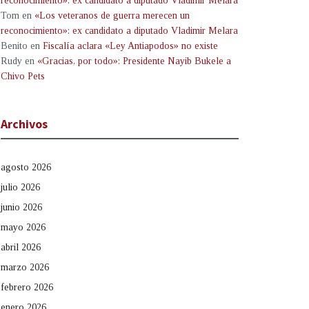
reconocimiento»: ex candidato a diputado Vladimir Melara
Tom
en
«Los veteranos de guerra merecen un
reconocimiento»: ex candidato a diputado Vladimir Melara
Benito
en
Fiscalía aclara «Ley Antiapodos» no existe
Rudy
en
«Gracias, por todo»: Presidente Nayib Bukele a
Chivo Pets
Archivos
agosto 2026
julio 2026
junio 2026
mayo 2026
abril 2026
marzo 2026
febrero 2026
enero 2026