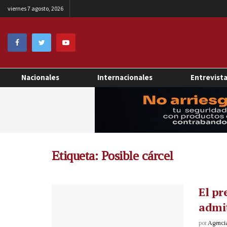
viernes 7 agosto, 2026
Nacionales
Internacionales
Entrevist
Etiqueta:
Posible cárcel
El pr
admit
por
Agenci