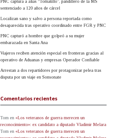
PNC captura a alias “Tomatillo”, pandillero de la MS
sentenciado a 120 años de cárcel
Localizan sano y salvo a persona reportada como
desaparecida tras operativo coordinado entre FGR y PNC
PNC capturó a hombre que golpeó a su mujer
embarazada en Santa Ana
Viajeros reciben atención especial en fronteras gracias al
operativo de Aduanas y empresas Operador Confiable
Arrestan a dos repartidores por protagonizar pelea tras
disputa por un viaje en Sonsonate
Comentarios recientes
Tom
en
«Los veteranos de guerra merecen un
reconocimiento»: ex candidato a diputado Vladimir Melara
Tom
en
«Los veteranos de guerra merecen un