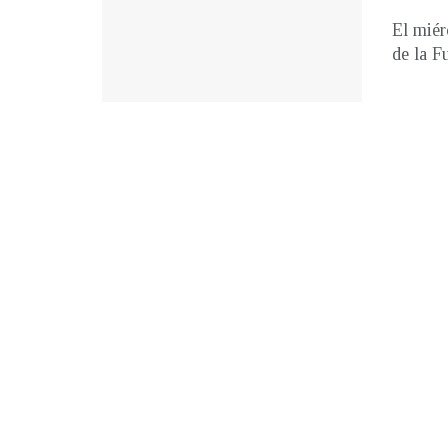
El miér
de la F