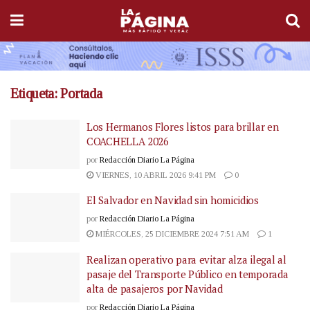
Etiqueta:
Portada
Los Hermanos Flores listos para brillar en
COACHELLA 2026
por
Redacción Diario La Página
VIERNES, 10 ABRIL 2026 9:41 PM
0
El Salvador en Navidad sin homicidios
por
Redacción Diario La Página
MIÉRCOLES, 25 DICIEMBRE 2024 7:51 AM
1
Realizan operativo para evitar alza ilegal al
pasaje del Transporte Público en temporada
alta de pasajeros por Navidad
por
Redacción Diario La Página