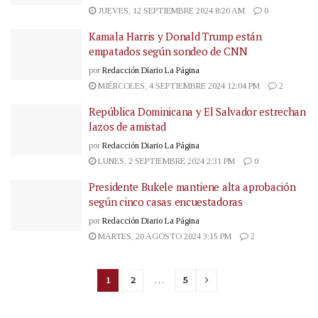
JUEVES, 12 SEPTIEMBRE 2024 8:20 AM
0
Kamala Harris y Donald Trump están
empatados según sondeo de CNN
por
Redacción Diario La Página
MIÉRCOLES, 4 SEPTIEMBRE 2024 12:04 PM
2
República Dominicana y El Salvador estrechan
lazos de amistad
por
Redacción Diario La Página
LUNES, 2 SEPTIEMBRE 2024 2:31 PM
0
Presidente Bukele mantiene alta aprobación
según cinco casas encuestadoras
por
Redacción Diario La Página
MARTES, 20 AGOSTO 2024 3:15 PM
2
1
2
…
5