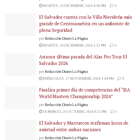
MARTES, 24 DICIEMBRE 2024 4:40 PM
0
El Salvador cuenta con la Villa Navideña más
grande de Centroamérica en un ambiente de
plena Seguridad
por
Redacción Diario La Página
MARTES, 24 DICIEMBRE 2024 1:13 PM
0
Arranca última parada del Alas Pro Tour El
Salvador 2024
por
Redacción Diario La Página
MIÉRCOLES, 27 NOVIEMBRE 2024 1:44 PM
0
Finaliza primer día de competencias del “ISA
World Masters Championship 2024”
por
Redacción Diario La Página
DOMINGO, 20 OCTUBRE 2024 8:23 PM
1
El Salvador y Marruecos reafirman lazos de
amistad entre ambas naciones
por
Redacción Diario La Página