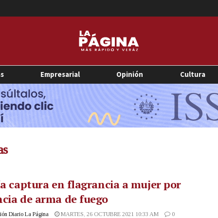
as
Empresarial
Opinión
Cultura
as
ía captura en flagrancia a mujer por
cia de arma de fuego
ón Diario La Página
MARTES, 26 OCTUBRE 2021 10:33 AM
0