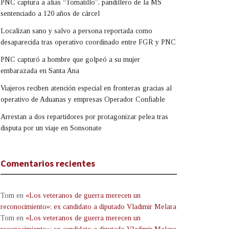
PNC captura a alias “Tomatillo”, pandillero de la MS
sentenciado a 120 años de cárcel
Localizan sano y salvo a persona reportada como
desaparecida tras operativo coordinado entre FGR y PNC
PNC capturó a hombre que golpeó a su mujer
embarazada en Santa Ana
Viajeros reciben atención especial en fronteras gracias al
operativo de Aduanas y empresas Operador Confiable
Arrestan a dos repartidores por protagonizar pelea tras
disputa por un viaje en Sonsonate
Comentarios recientes
Tom
en
«Los veteranos de guerra merecen un
reconocimiento»: ex candidato a diputado Vladimir Melara
Tom
en
«Los veteranos de guerra merecen un