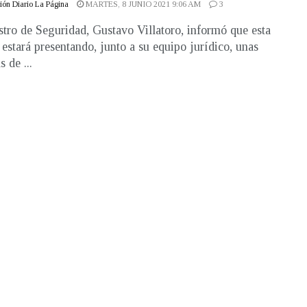
ón Diario La Página
MARTES, 8 JUNIO 2021 9:06 AM
3
stro de Seguridad, Gustavo Villatoro, informó que esta
estará presentando, junto a su equipo jurídico, unas
 de ...