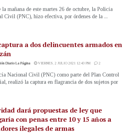
 la mañana de este martes 26 de octubre, la Policía
l Civil (PNC), hizo efectiva, por órdenes de la ...
aptura a dos delincuentes armados en
zán
ón Diario La Página
VIERNES, 2 JULIO 2021 12:43 PM
2
cía Nacional Civil (PNC) como parte del Plan Control
ial, realizó la captura en flagrancia de dos sujetos por
idad dará propuestas de ley que
garía con penas entre 10 y 15 años a
dores ilegales de armas