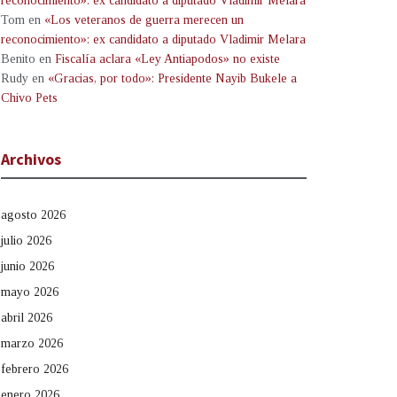
reconocimiento»: ex candidato a diputado Vladimir Melara
Tom
en
«Los veteranos de guerra merecen un
reconocimiento»: ex candidato a diputado Vladimir Melara
Benito
en
Fiscalía aclara «Ley Antiapodos» no existe
Rudy
en
«Gracias, por todo»: Presidente Nayib Bukele a
Chivo Pets
Archivos
agosto 2026
julio 2026
junio 2026
mayo 2026
abril 2026
marzo 2026
febrero 2026
enero 2026