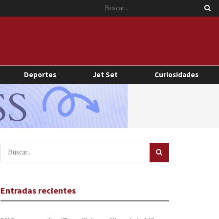
Deportes
Jet Set
Curiosidades
Entradas recientes